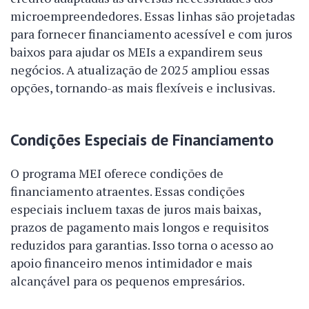
microempreendedores. Essas linhas são projetadas
para fornecer financiamento acessível e com juros
baixos para ajudar os MEIs a expandirem seus
negócios. A atualização de 2025 ampliou essas
opções, tornando-as mais flexíveis e inclusivas.
Condições Especiais de Financiamento
O programa MEI oferece condições de
financiamento atraentes. Essas condições
especiais incluem taxas de juros mais baixas,
prazos de pagamento mais longos e requisitos
reduzidos para garantias. Isso torna o acesso ao
apoio financeiro menos intimidador e mais
alcançável para os pequenos empresários.