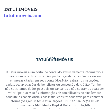
TATUÍ IMÓVEIS
tatuiimoveis.com
O Tatuí Imóveis é um portal de conteúdo exclusivamente informativo e
não possui vínculo com órgãos públicos, instituições financeiras ou
empresas citadas em seus conteúdos.Não realizamos inscrições,
cadastros, aprovações de benefícios ou concessão de crédito. Também
não solicitamos dados pessoais ou bancários e não cobramos qualquer
valor** pelo acesso às informações disponibilizadas no site.Sempre
consulte os canais oficiais das instituições responsáveis para confirmar
informações, requisitos e atualizações. CNPJ: 42.546.599/0001-03
Uma marca
GMS Media Digital
. Belo Horizonte,
MG
.