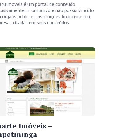
atuiimoveis é um portal de conteúdo
lusivamente informativo e não possui vínculo
 órgãos públicos, instituições financeiras ou
resas citadas em seus conteúdos.
arte Imóveis –
apetininga