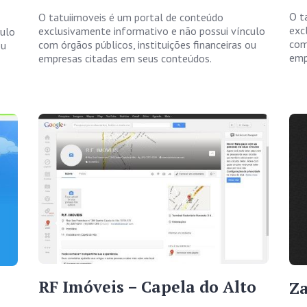
O t
O tatuiimoveis é um portal de conteúdo
exc
exclusivamente informativo e não possui vínculo
culo
com
com órgãos públicos, instituições financeiras ou
ou
emp
empresas citadas em seus conteúdos.
RF Imóveis – Capela do Alto
Za