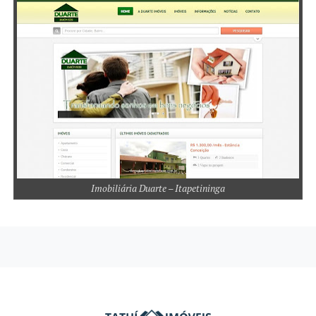
Imobiliária Duarte – Itapetininga