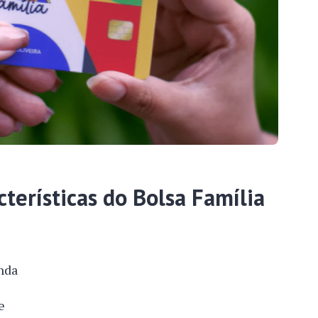
cterísticas do Bolsa Família
nda
e