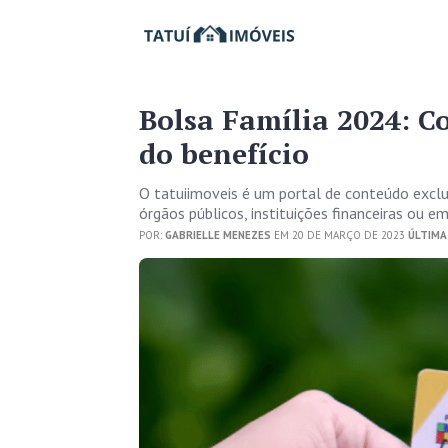
Bolsa Família 2024: C
do benefício
O tatuiimoveis é um portal de conteúdo excl
órgãos públicos, instituições financeiras ou 
POR:
GABRIELLE MENEZES
EM 20 DE MARÇO DE 2023
ÚLTIMA