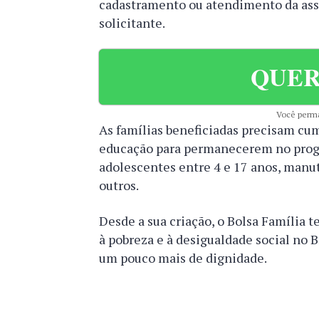
cadastramento ou atendimento da assi
solicitante.
QUER
Você perma
As famílias beneficiadas precisam cu
educação para permanecerem no progr
adolescentes entre 4 e 17 anos, manut
outros.
Desde a sua criação, o Bolsa Família
à pobreza e à desigualdade social no B
um pouco mais de dignidade.