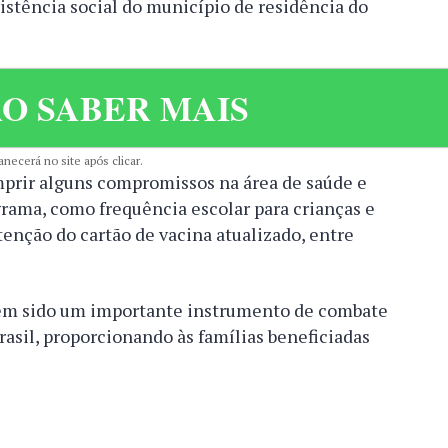
stência social do município de residência do
O SABER MAIS
necerá no site após clicar.
mprir alguns compromissos na área de saúde e
ama, como frequência escolar para crianças e
enção do cartão de vacina atualizado, entre
 tem sido um importante instrumento de combate
rasil, proporcionando às famílias beneficiadas