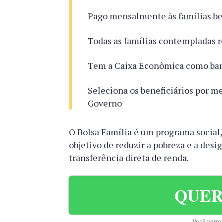
Pago mensalmente às famílias be
Todas as famílias contempladas 
Tem a Caixa Econômica como ban
Seleciona os beneficiários por m
Governo
O Bolsa Família é um programa social,
objetivo de reduzir a pobreza e a desi
transferência direta de renda.
QUER
Você perma