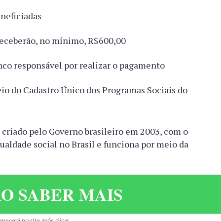
neficiadas
receberão, no mínimo, R$600,00
co responsável por realizar o pagamento
eio do Cadastro Único dos Programas Sociais do
 criado pelo Governo brasileiro em 2003, com o
gualdade social no Brasil e funciona por meio da
O SABER MAIS
necerá no site após clicar.