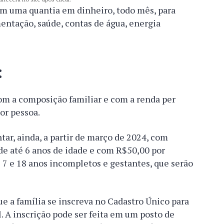
em uma quantia em dinheiro, todo mês, para
entação, saúde, contas de água, energia
:
com a composição familiar e com a renda per
or pessoa.
ar, ainda, a partir de março de 2024, com
de até 6 anos de idade e com R$50,00 por
 7 e 18 anos incompletos e gestantes, que serão
que a família se inscreva no Cadastro Único para
 A inscrição pode ser feita em um posto de