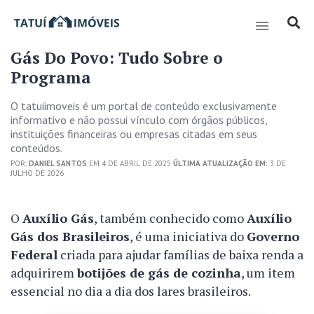
Gás Do Povo: Tudo Sobre o
Programa
O tatuiimoveis é um portal de conteúdo exclusivamente
informativo e não possui vínculo com órgãos públicos,
instituições financeiras ou empresas citadas em seus
conteúdos.
POR:
DANIEL SANTOS
EM 4 DE ABRIL DE 2025
ÚLTIMA ATUALIZAÇÃO EM:
3 DE
JULHO DE 2026
O
Auxílio Gás
, também conhecido como
Auxílio
Gás dos Brasileiros
, é uma iniciativa do
Governo
Federal
criada para ajudar famílias de baixa renda a
adquirirem
botijões de gás de cozinha
, um item
essencial no dia a dia dos lares brasileiros.