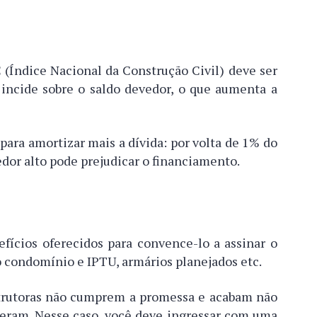
 (Índice Nacional da Construção Civil) deve ser
 incide sobre o saldo devedor, o que aumenta a
, para amortizar mais a dívida: por volta de 1% do
dor alto pode prejudicar o financiamento.
fícios oferecidos para convence-lo a assinar o
o condomínio e IPTU, armários planejados etc.
strutoras não cumprem a promessa e acabam não
eram. Nesse caso, você deve ingressar com uma