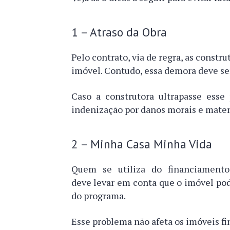
1 – Atraso da Obra
Pelo contrato, via de regra, as constr
imóvel. Contudo, essa demora deve ser 
Caso a construtora ultrapasse ess
indenização por danos morais e materi
2 – Minha Casa Minha Vida
Quem se utiliza do financiamen
deve levar em conta que o imóvel pode
do programa.
Esse problema não afeta os imóveis fi