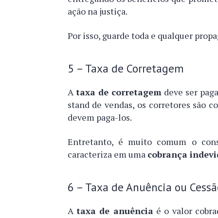
ação na justiça.
Por isso, guarde toda e qualquer prop
5 – Taxa de Corretagem
A
taxa de corretagem
deve ser paga
stand de vendas, os corretores são co
devem paga-los.
Entretanto, é muito comum o cons
caracteriza em uma
cobrança indev
6 – Taxa de Anuência ou Cessã
A
taxa de anuência
é o valor cobr