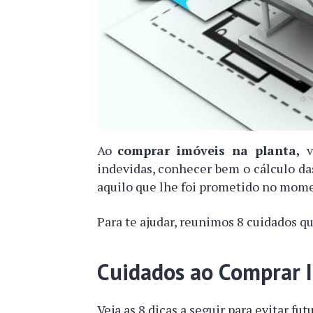
Ao
comprar imóveis na planta,
vo
indevidas, conhecer bem o cálculo das
aquilo que lhe foi prometido no mom
Para te ajudar, reunimos 8 cuidados qu
Cuidados ao Comprar I
Veja as 8 dicas a seguir para evitar fu