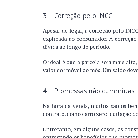
3 – Correção pelo INCC
Apesar de legal, a correção pelo INCC
explicada ao consumidor. A correção
dívida ao longo do período.
O ideal é que a parcela seja mais alta
valor do imóvel ao mês. Um saldo deve
4 – Promessas não cumpridas
Na hora da venda, muitos são os bene
contrato, como carro zero, quitação d
Entretanto, em alguns casos, as con
entregando os benefícios que promet