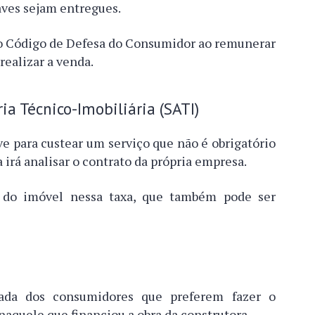
aves sejam entregues.
a o Código de Defesa do Consumidor ao remunerar
ealizar a venda.
ia Técnico-Imobiliária (SATI)
ve para custear um serviço que não é obrigatório
irá analisar o contrato da própria empresa.
 do imóvel nessa taxa, que também pode ser
da dos consumidores que preferem fazer o
aquele que financiou a obra da construtora.