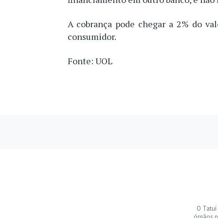
A cobrança pode chegar a 2% do valo
consumidor.
Fonte: UOL
O Tatuí
órgãos p