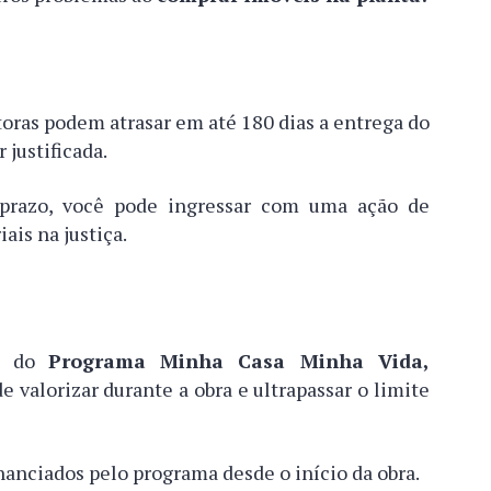
utoras podem atrasar em até 180 dias a entrega do
justificada.
e prazo, você pode ingressar com uma ação de
ais na justiça.
to do
Programa Minha Casa Minha Vida,
 valorizar durante a obra e ultrapassar o limite
nanciados pelo programa desde o início da obra.