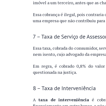
imóvel a um terceiro, antes que as ch
Essa cobrança é ilegal, pois contrari
uma empresa que não contribuiu para r
7 – Taxa de Serviço de Assessor
Essa taxa, cobrada do consumidor, ser
nem isento, cujo advogado da empresa 
Em regra, é cobrado 0,8% do valor
questionada na justiça.
8 – Taxa de Interveniência
A
taxa de interveniência
é cobra
financiamento em outro banco, e não n