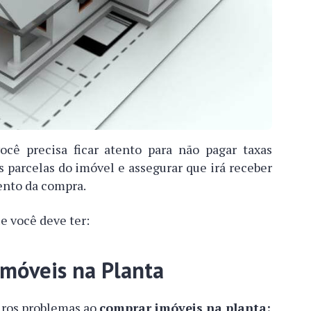
cê precisa ficar atento para não pagar taxas
 parcelas do imóvel e assegurar que irá receber
ento da compra.
e você deve ter:
móveis na Planta
turos problemas ao
comprar imóveis na planta: