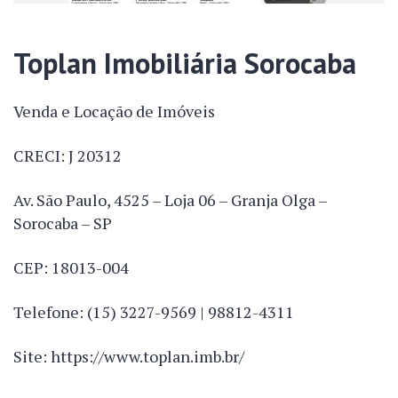
Toplan Imobiliária Sorocaba
Venda e Locação de Imóveis
CRECI: J 20312
Av. São Paulo, 4525 – Loja 06 – Granja Olga –
Sorocaba – SP
CEP: 18013-004
Telefone: (15) 3227-9569 | 98812-4311
Site: https://www.toplan.imb.br/