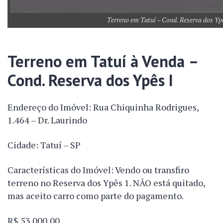
Terreno em Tatuí – Cond. Reserva dos Ypê
Terreno em Tatuí à Venda –
Cond. Reserva dos Ypês I
Endereço do Imóvel: Rua Chiquinha Rodrigues,
1.464 – Dr. Laurindo
Cidade: Tatuí – SP
Características do Imóvel: Vendo ou transfiro
terreno no Reserva dos Ypês 1. NÃO está quitado,
mas aceito carro como parte do pagamento.
R$ 53.000,00