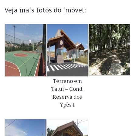
Veja mais fotos do imóvel:
Terreno em
Tatuí – Cond.
Reserva dos
Ypês I