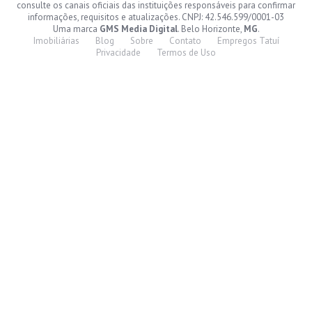
consulte os canais oficiais das instituições responsáveis para confirmar
informações, requisitos e atualizações. CNPJ: 42.546.599/0001-03
Uma marca
GMS Media Digital
. Belo Horizonte,
MG
.
Imobiliárias
Blog
Sobre
Contato
Empregos Tatuí
Privacidade
Termos de Uso