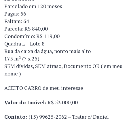
Parcelado em 120 meses
Pagas: 56
Faltam: 64
Parcela: R$ 840,00
Condomínio: R$ 119,00
Quadra L – Lote 8
Rua da caixa da água, ponto mais alto
175 m² (7 x 25)
SEM dívidas, SEM atraso, Documento OK ( em meu
nome )
ACEITO CARRO de meu interesse
Valor do Imóvel:
R$ 53.000,00
Contato:
(15) 99625-2062 – Tratar c/ Daniel