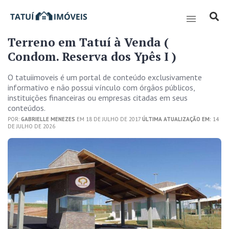
Terreno em Tatuí à Venda (
Condom. Reserva dos Ypês I )
O tatuiimoveis é um portal de conteúdo exclusivamente
informativo e não possui vínculo com órgãos públicos,
instituições financeiras ou empresas citadas em seus
conteúdos.
POR:
GABRIELLE MENEZES
EM 18 DE JULHO DE 2017
ÚLTIMA ATUALIZAÇÃO EM:
14
DE JULHO DE 2026