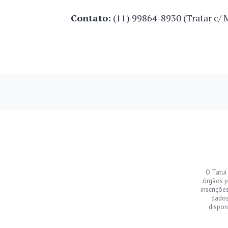
Contato:
(11) 99864-8930 (Tratar c/ 
O Tatuí
órgãos p
inscriçõe
dados
dispon