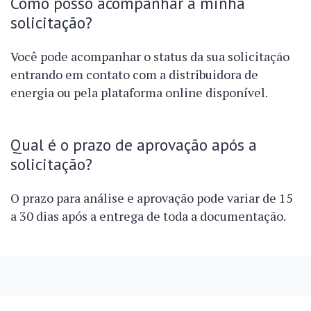
Como posso acompanhar a minha
solicitação?
Você pode acompanhar o status da sua solicitação
entrando em contato com a distribuidora de
energia ou pela plataforma online disponível.
Qual é o prazo de aprovação após a
solicitação?
O prazo para análise e aprovação pode variar de 15
a 30 dias após a entrega de toda a documentação.