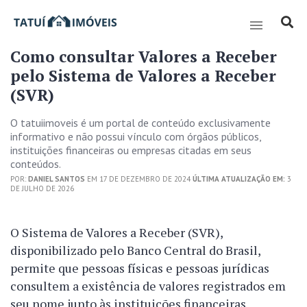
Como consultar Valores a Receber
pelo Sistema de Valores a Receber
(SVR)
O tatuiimoveis é um portal de conteúdo exclusivamente
informativo e não possui vínculo com órgãos públicos,
instituições financeiras ou empresas citadas em seus
conteúdos.
POR:
DANIEL SANTOS
EM 17 DE DEZEMBRO DE 2024
ÚLTIMA ATUALIZAÇÃO EM:
3
DE JULHO DE 2026
O Sistema de Valores a Receber (SVR),
disponibilizado pelo Banco Central do Brasil,
permite que pessoas físicas e pessoas jurídicas
consultem a existência de valores registrados em
seu nome junto às instituições financeiras