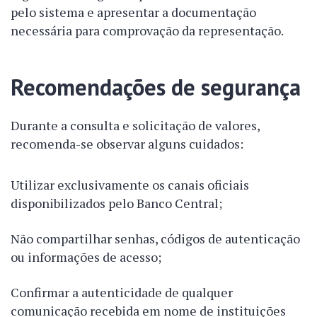
pelo sistema e apresentar a documentação
necessária para comprovação da representação.
Recomendações de segurança
Durante a consulta e solicitação de valores,
recomenda-se observar alguns cuidados:
Utilizar exclusivamente os canais oficiais
disponibilizados pelo Banco Central;
Não compartilhar senhas, códigos de autenticação
ou informações de acesso;
Confirmar a autenticidade de qualquer
comunicação recebida em nome de instituições