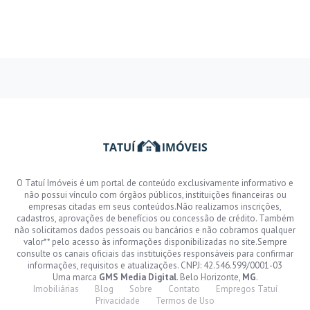
O Tatuí Imóveis é um portal de conteúdo exclusivamente informativo e
não possui vínculo com órgãos públicos, instituições financeiras ou
empresas citadas em seus conteúdos.Não realizamos inscrições,
cadastros, aprovações de benefícios ou concessão de crédito. Também
não solicitamos dados pessoais ou bancários e não cobramos qualquer
valor** pelo acesso às informações disponibilizadas no site.Sempre
consulte os canais oficiais das instituições responsáveis para confirmar
informações, requisitos e atualizações. CNPJ: 42.546.599/0001-03
Uma marca
GMS Media Digital
. Belo Horizonte,
MG
.
Imobiliárias
Blog
Sobre
Contato
Empregos Tatuí
Privacidade
Termos de Uso