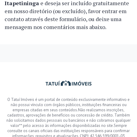
Itapetininga
e deseja ser incluído gratuitamente
em nosso diretório (ou excluído), favor entrar em
contato através deste formulário, ou deixe uma
mensagem nos comentários mais abaixo.
O Tatuí Imóveis é um portal de conteúdo exclusivamente informativo e
não possui vínculo com órgãos públicos, instituições financeiras ou
empresas citadas em seus conteúdos.Não realizamos inscrições,
cadastros, aprovações de benefícios ou concessão de crédito. Também
não solicitamos dados pessoais ou bancários e não cobramos qualquer
valor** pelo acesso às informações disponibilizadas no site.Sempre
consulte os canais oficiais das instituições responsáveis para confirmar
informações, requisitos e atualizações. CNPJ: 42.546.599/0001-03