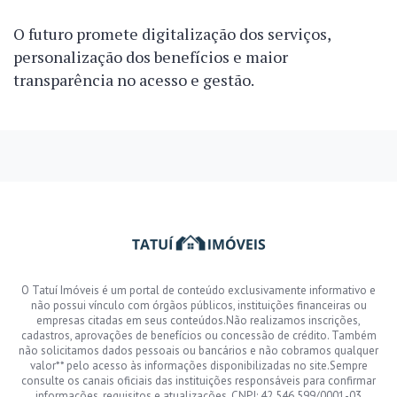
O futuro promete digitalização dos serviços,
personalização dos benefícios e maior
transparência no acesso e gestão.
O Tatuí Imóveis é um portal de conteúdo exclusivamente informativo e
não possui vínculo com órgãos públicos, instituições financeiras ou
empresas citadas em seus conteúdos.Não realizamos inscrições,
cadastros, aprovações de benefícios ou concessão de crédito. Também
não solicitamos dados pessoais ou bancários e não cobramos qualquer
valor** pelo acesso às informações disponibilizadas no site.Sempre
consulte os canais oficiais das instituições responsáveis para confirmar
informações, requisitos e atualizações. CNPJ: 42.546.599/0001-03