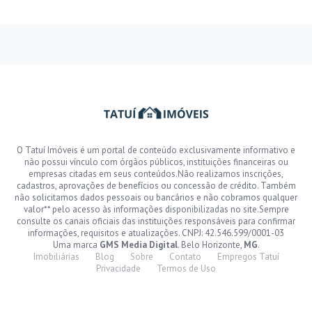
O Tatuí Imóveis é um portal de conteúdo exclusivamente informativo e
não possui vínculo com órgãos públicos, instituições financeiras ou
empresas citadas em seus conteúdos.Não realizamos inscrições,
cadastros, aprovações de benefícios ou concessão de crédito. Também
não solicitamos dados pessoais ou bancários e não cobramos qualquer
valor** pelo acesso às informações disponibilizadas no site.Sempre
consulte os canais oficiais das instituições responsáveis para confirmar
informações, requisitos e atualizações. CNPJ: 42.546.599/0001-03
Uma marca
GMS Media Digital
. Belo Horizonte,
MG
.
Imobiliárias
Blog
Sobre
Contato
Empregos Tatuí
Privacidade
Termos de Uso