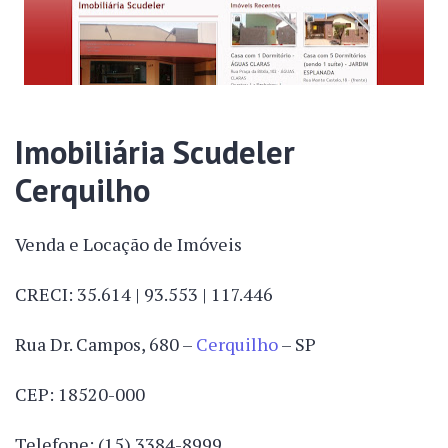
Imobiliária Scudeler
Cerquilho
Venda e Locação de Imóveis
CRECI: 35.614 | 93.553 | 117.446
Rua Dr. Campos, 680 –
Cerquilho
– SP
CEP: 18520-000
Telefone: (15) 3384-8999