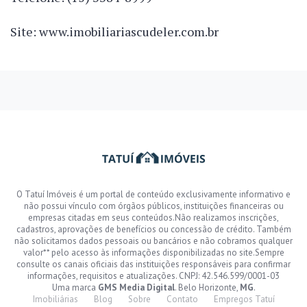
Site: www.imobiliariascudeler.com.br
O Tatuí Imóveis é um portal de conteúdo exclusivamente informativo e
não possui vínculo com órgãos públicos, instituições financeiras ou
empresas citadas em seus conteúdos.Não realizamos inscrições,
cadastros, aprovações de benefícios ou concessão de crédito. Também
não solicitamos dados pessoais ou bancários e não cobramos qualquer
valor** pelo acesso às informações disponibilizadas no site.Sempre
consulte os canais oficiais das instituições responsáveis para confirmar
informações, requisitos e atualizações. CNPJ: 42.546.599/0001-03
Uma marca
GMS Media Digital
. Belo Horizonte,
MG
.
Imobiliárias
Blog
Sobre
Contato
Empregos Tatuí