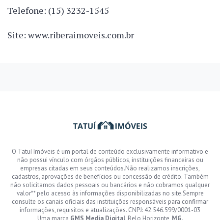
Telefone: (15) 3232-1545
Site: www.riberaimoveis.com.br
O Tatuí Imóveis é um portal de conteúdo exclusivamente informativo e
não possui vínculo com órgãos públicos, instituições financeiras ou
empresas citadas em seus conteúdos.Não realizamos inscrições,
cadastros, aprovações de benefícios ou concessão de crédito. Também
não solicitamos dados pessoais ou bancários e não cobramos qualquer
valor** pelo acesso às informações disponibilizadas no site.Sempre
consulte os canais oficiais das instituições responsáveis para confirmar
informações, requisitos e atualizações. CNPJ: 42.546.599/0001-03
Uma marca
GMS Media Digital
. Belo Horizonte,
MG
.