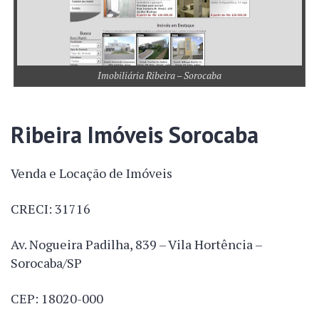
Imobiliária Ribeira – Sorocaba
Ribeira Imóveis Sorocaba
Venda e Locação de Imóveis
CRECI: 31716
Av. Nogueira Padilha, 839 – Vila Hortência –
Sorocaba/SP
CEP: 18020-000