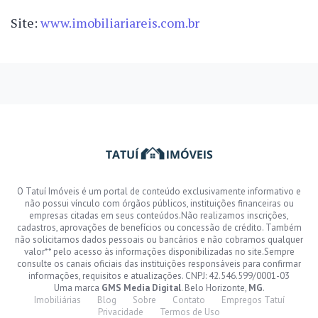
Site:
www.imobiliariareis.com.br
O Tatuí Imóveis é um portal de conteúdo exclusivamente informativo e
não possui vínculo com órgãos públicos, instituições financeiras ou
empresas citadas em seus conteúdos.Não realizamos inscrições,
cadastros, aprovações de benefícios ou concessão de crédito. Também
não solicitamos dados pessoais ou bancários e não cobramos qualquer
valor** pelo acesso às informações disponibilizadas no site.Sempre
consulte os canais oficiais das instituições responsáveis para confirmar
informações, requisitos e atualizações. CNPJ: 42.546.599/0001-03
Uma marca
GMS Media Digital
. Belo Horizonte,
MG
.
Imobiliárias
Blog
Sobre
Contato
Empregos Tatuí
Privacidade
Termos de Uso