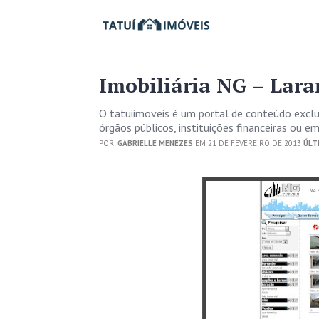
Imobiliária NG – Lara
O tatuiimoveis é um portal de conteúdo excl
órgãos públicos, instituições financeiras ou 
POR:
GABRIELLE MENEZES
EM 21 DE FEVEREIRO DE 2013
ÚLT