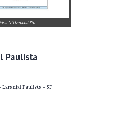
iária NG Laranjal Pta
l Paulista
 Laranjal Paulista – SP