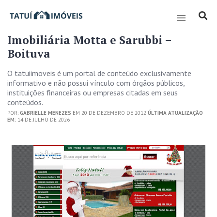
Imobiliária Motta e Sarubbi –
Boituva
O tatuiimoveis é um portal de conteúdo exclusivamente
informativo e não possui vínculo com órgãos públicos,
instituições financeiras ou empresas citadas em seus
conteúdos.
POR:
GABRIELLE MENEZES
EM 20 DE DEZEMBRO DE 2012
ÚLTIMA ATUALIZAÇÃO
EM:
14 DE JULHO DE 2026