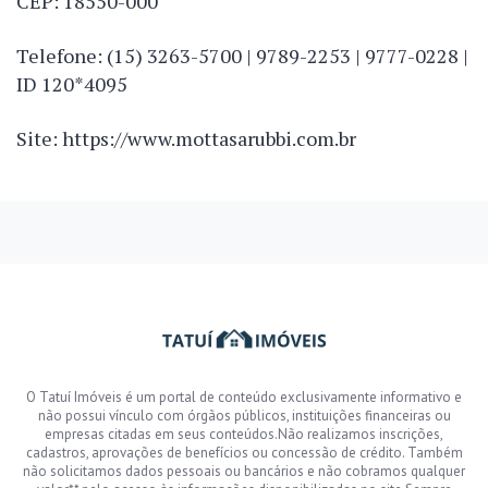
CEP: 18550-000
Telefone: (15) 3263-5700 | 9789-2253 | 9777-0228 |
ID 120*4095
Site: https://www.mottasarubbi.com.br
O Tatuí Imóveis é um portal de conteúdo exclusivamente informativo e
não possui vínculo com órgãos públicos, instituições financeiras ou
empresas citadas em seus conteúdos.Não realizamos inscrições,
cadastros, aprovações de benefícios ou concessão de crédito. Também
não solicitamos dados pessoais ou bancários e não cobramos qualquer