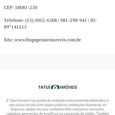
CEP: 18081-250
Telefone: (15) 3012-6508 | 981-298-941 | ID:
89*141215
Site: www.fragaprimeimoveis.com.br
O Tatuí Imóveis é um portal de conteúdo exclusivamente informativo e
não possui vínculo com órgãos públicos, instituições financeiras ou
empresas citadas em seus conteúdos.Não realizamos inscrições,
cadastros, aprovações de benefícios ou concessão de crédito. Também