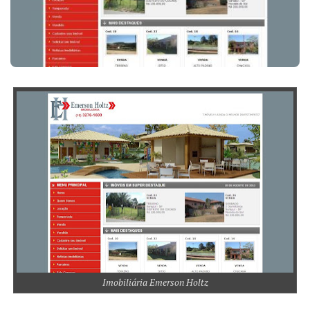
Imobiliária Emerson Holtz