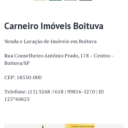
Carneiro Imóveis Boituva
Venda e Locação de Imóveis em Boituva
Rua Conselheiro Antônio Prado, 178 – Centro –
Boituva/SP
CEP: 18550-000
Telefone: (15) 3268-7618 | 99816-5270 | ID
125*60623