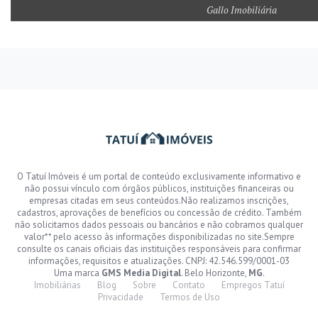
Gallo Imobiliária
O Tatuí Imóveis é um portal de conteúdo exclusivamente informativo e
não possui vínculo com órgãos públicos, instituições financeiras ou
empresas citadas em seus conteúdos.Não realizamos inscrições,
cadastros, aprovações de benefícios ou concessão de crédito. Também
não solicitamos dados pessoais ou bancários e não cobramos qualquer
valor** pelo acesso às informações disponibilizadas no site.Sempre
consulte os canais oficiais das instituições responsáveis para confirmar
informações, requisitos e atualizações. CNPJ: 42.546.599/0001-03
Uma marca
GMS Media Digital
. Belo Horizonte,
MG
.
Imobiliárias
Blog
Sobre
Contato
Empregos Tatuí
Privacidade
Termos de Uso