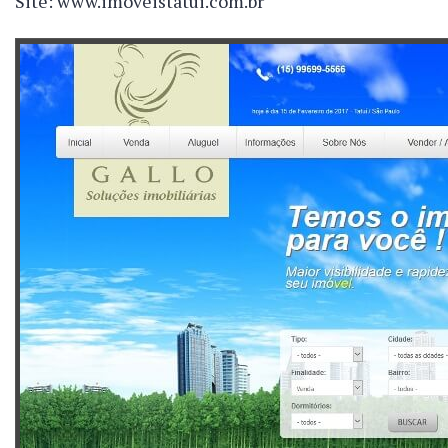
Site: www.imoveistatui.com.br