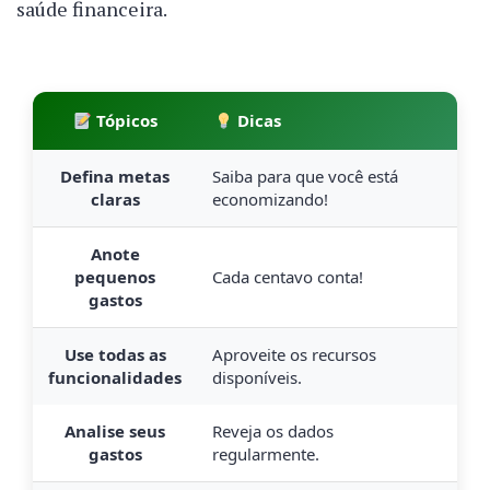
saúde financeira.
Tópicos
Dicas
Defina metas
Saiba para que você está
claras
economizando!
Anote
pequenos
Cada centavo conta!
gastos
Use todas as
Aproveite os recursos
funcionalidades
disponíveis.
Analise seus
Reveja os dados
gastos
regularmente.