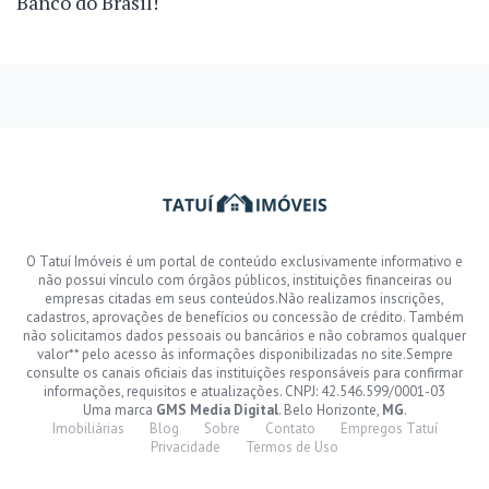
Banco do Brasil!
O Tatuí Imóveis é um portal de conteúdo exclusivamente informativo e
não possui vínculo com órgãos públicos, instituições financeiras ou
empresas citadas em seus conteúdos.Não realizamos inscrições,
cadastros, aprovações de benefícios ou concessão de crédito. Também
não solicitamos dados pessoais ou bancários e não cobramos qualquer
valor** pelo acesso às informações disponibilizadas no site.Sempre
consulte os canais oficiais das instituições responsáveis para confirmar
informações, requisitos e atualizações. CNPJ: 42.546.599/0001-03
Uma marca
GMS Media Digital
. Belo Horizonte,
MG
.
Imobiliárias
Blog
Sobre
Contato
Empregos Tatuí
Privacidade
Termos de Uso