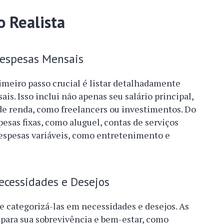
 Realista
Despesas Mensais
rimeiro passo crucial é listar detalhadamente
is. Isso inclui não apenas seu salário principal,
e renda, como freelancers ou investimentos. Do
sas fixas, como aluguel, contas de serviços
espesas variáveis, como entretenimento e
cessidades e Desejos
te categorizá-las em necessidades e desejos. As
 para sua sobrevivência e bem-estar, como