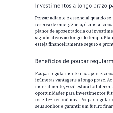
Investimentos a longo prazo p
Pensar adiante é essencial quando se 
reserva de emergência, é crucial cons
planos de aposentadoria ou investime
significativos ao longo do tempo. Pla
esteja financeiramente seguro e pront
Benefícios de poupar regular
Poupar regularmente não apenas const
inúmeras vantagens a longo prazo. Ao 
mensalmente, você estará fortalecend
oportunidades para investimentos fu
incerteza econômica. Poupar regular
seus sonhos e garantir um futuro fin