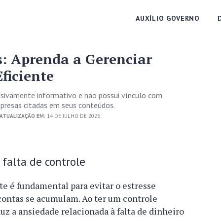
AUXÍLIO GOVERNO
: Aprenda a Gerenciar
ficiente
usivamente informativo e não possui vínculo com
empresas citadas em seus conteúdos.
ATUALIZAÇÃO EM:
14 DE JULHO DE 2026
 falta de controle
e é fundamental para evitar o estresse
 contas se acumulam. Ao ter um controle
duz a ansiedade relacionada à falta de dinheiro