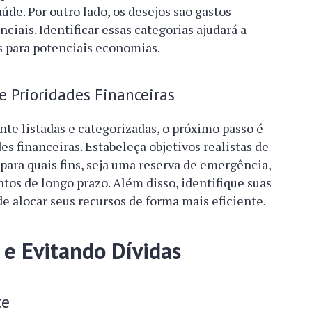
de. Por outro lado, os desejos são gastos
ciais. Identificar essas categorias ajudará a
as para potenciais economias.
 Prioridades Financeiras
te listadas e categorizadas, o próximo passo é
s financeiras. Estabeleça objetivos realistas de
ara quais fins, seja uma reserva de emergência,
os de longo prazo. Além disso, identifique suas
e alocar seus recursos de forma mais eficiente.
 e Evitando Dívidas
te