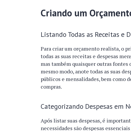
Criando um Orçamento
Listando Todas as Receitas e 
Para criar um orçamento realista, o p
todas as suas receitas e despesas mensa
mas também quaisquer outras fontes d
mesmo modo, anote todas as suas despe
públicos e mensalidades, bem como d
compras.
Categorizando Despesas em Ne
Após listar suas despesas, é importan
necessidades são despesas essenciais