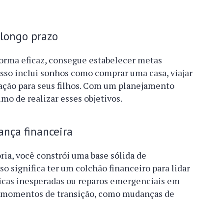
 longo prazo
forma eficaz, consegue estabelecer metas
 Isso inclui sonhos como comprar uma casa, viajar
ação para seus filhos. Com um planejamento
imo de realizar esses objetivos.
ança financeira
ria, você constrói uma base sólida de
so significa ter um colchão financeiro para lidar
cas inesperadas ou reparos emergenciais em
ra momentos de transição, como mudanças de