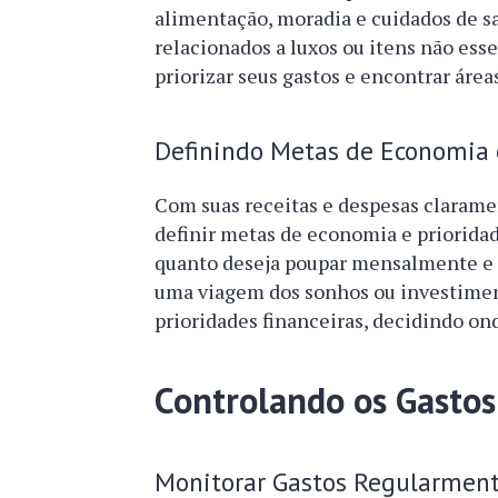
alimentação, moradia e cuidados de saú
relacionados a luxos ou itens não essen
priorizar seus gastos e encontrar áre
Definindo Metas de Economia e
Com suas receitas e despesas claramen
definir metas de economia e prioridade
quanto deseja poupar mensalmente e p
uma viagem dos sonhos ou investiment
prioridades financeiras, decidindo ond
Controlando os Gastos
Monitorar Gastos Regularmen