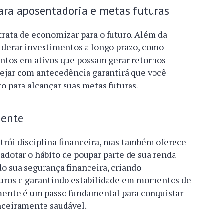
ara aposentadoria e metas futuras
trata de economizar para o futuro. Além da
iderar investimentos a longo prazo, como
ntos em ativos que possam gerar retornos
nejar com antecedência garantirá que você
o para alcançar suas metas futuras.
mente
rói disciplina financeira, mas também oferece
adotar o hábito de poupar parte de sua renda
o sua segurança financeira, criando
turos e garantindo estabilidade em momentos de
mente é um passo fundamental para conquistar
anceiramente saudável.