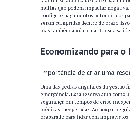
Manter-se atualizado com o pagamento
multas que podem impactar negativam
configure pagamentos automáticos par
sejam cumpridas dentro do prazo. Isso
mas também ajuda a manter sua saúde
Economizando para o 
Importância de criar uma res
Uma das pedras angulares da gestão fi
emergência. Essa reserva atua como u
segurança em tempos de crise inespe
médicas inesperadas. Ao poupar regula
preparado para lidar com imprevistos