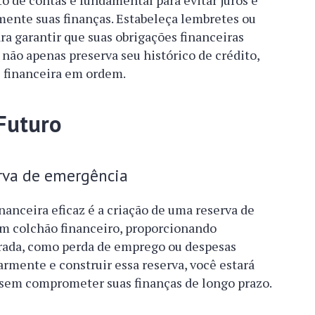
 de contas é fundamental para evitar juros e
ente suas finanças. Estabeleça lembretes ou
a garantir que suas obrigações financeiras
 não apenas preserva seu histórico de crédito,
 financeira em ordem.
Futuro
erva de emergência
nanceira eficaz é a criação de uma reserva de
m colchão financeiro, proporcionando
rada, como perda de emprego ou despesas
rmente e construir essa reserva, você estará
 sem comprometer suas finanças de longo prazo.