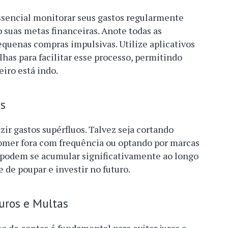
essencial monitorar seus gastos regularmente
 suas metas financeiras. Anote todas as
quenas compras impulsivas. Utilize aplicativos
has para facilitar esse processo, permitindo
iro está indo.
s
ir gastos supérfluos. Talvez seja cortando
comer fora com frequência ou optando por marcas
 podem se acumular significativamente ao longo
 de poupar e investir no futuro.
uros e Multas