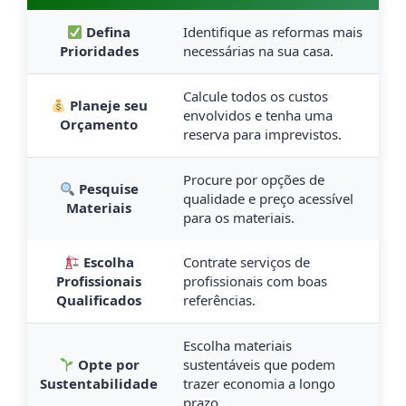
Defina
Identifique as reformas mais
Prioridades
necessárias na sua casa.
Calcule todos os custos
Planeje seu
envolvidos e tenha uma
Orçamento
reserva para imprevistos.
Procure por opções de
Pesquise
qualidade e preço acessível
Materiais
para os materiais.
Escolha
Contrate serviços de
Profissionais
profissionais com boas
Qualificados
referências.
Escolha materiais
Opte por
sustentáveis que podem
Sustentabilidade
trazer economia a longo
prazo.