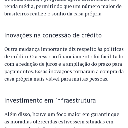
renda média, permitindo que um número maior de
brasileiros realize o sonho da casa própria.
Inovações na concessão de crédito
Outra mudança importante diz respeito às políticas
de crédito. O acesso ao financiamento foi facilitado
com a redução de juros e a ampliação do prazo para
pagamentos. Essas inovações tornaram a compra da
casa própria mais viável para muitas pessoas.
Investimento em infraestrutura
Além disso, houve um foco maior em garantir que
as moradias oferecidas estivessem situadas em