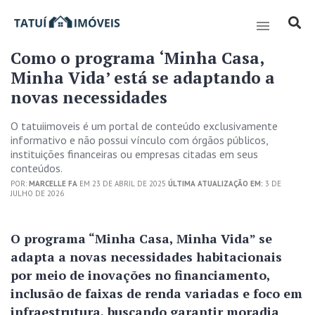
Como o programa ‘Minha Casa,
Minha Vida’ está se adaptando a
novas necessidades
O tatuiimoveis é um portal de conteúdo exclusivamente
informativo e não possui vínculo com órgãos públicos,
instituições financeiras ou empresas citadas em seus
conteúdos.
POR:
MARCELLE FA
EM 23 DE ABRIL DE 2025
ÚLTIMA ATUALIZAÇÃO EM:
3 DE
JULHO DE 2026
O programa “Minha Casa, Minha Vida” se
adapta a novas necessidades habitacionais
por meio de inovações no financiamento,
inclusão de faixas de renda variadas e foco em
infraestrutura, buscando garantir moradia