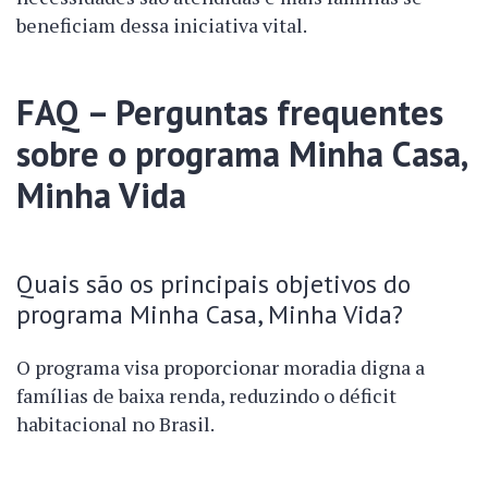
beneficiam dessa iniciativa vital.
FAQ – Perguntas frequentes
sobre o programa Minha Casa,
Minha Vida
Quais são os principais objetivos do
programa Minha Casa, Minha Vida?
O programa visa proporcionar moradia digna a
famílias de baixa renda, reduzindo o déficit
habitacional no Brasil.