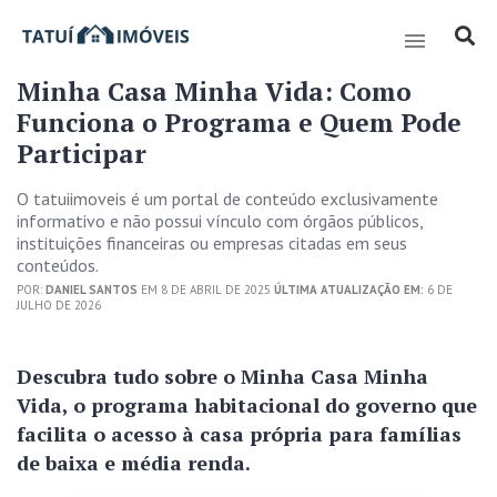
Minha Casa Minha Vida: Como
Funciona o Programa e Quem Pode
Participar
O tatuiimoveis é um portal de conteúdo exclusivamente
informativo e não possui vínculo com órgãos públicos,
instituições financeiras ou empresas citadas em seus
conteúdos.
POR:
DANIEL SANTOS
EM 8 DE ABRIL DE 2025
ÚLTIMA ATUALIZAÇÃO EM:
6 DE
JULHO DE 2026
Descubra tudo sobre o Minha Casa Minha
Vida, o programa habitacional do governo que
facilita o acesso à casa própria para famílias
de baixa e média renda.