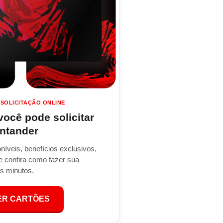
 SOLICITAÇÃO ONLINE
ocê pode solicitar
ntander
níveis, benefícios exclusivos,
e confira como fazer sua
s minutos.
ER CARTÕES