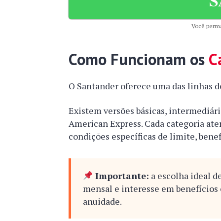
Você perma
Como Funcionam os
C
O Santander oferece uma das linhas d
Existem versões básicas, intermediár
American Express. Cada categoria ate
condições específicas de limite, benef
Importante:
a escolha ideal d
mensal e interesse em benefícios
anuidade.