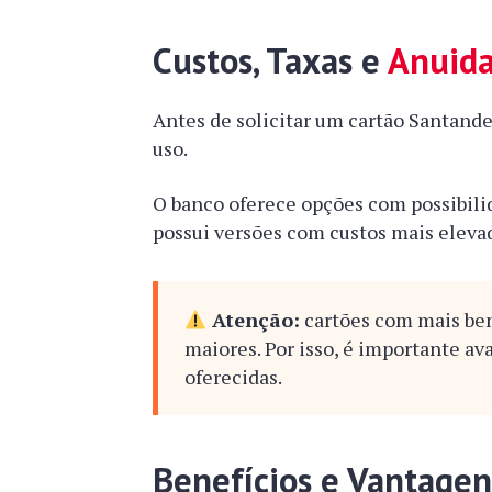
Custos, Taxas e
Anuid
Antes de solicitar um cartão Santander
uso.
O banco oferece opções com possibil
possui versões com custos mais eleva
Atenção:
cartões com mais be
maiores. Por isso, é importante av
oferecidas.
Benefícios e Vantag