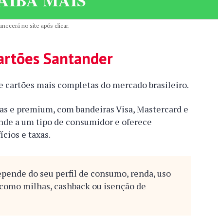
necerá no site após clicar.
artões Santander
e cartões mais completas do mercado brasileiro.
ias e premium, com bandeiras Visa, Mastercard e
nde a um tipo de consumidor e oferece
ícios e taxas.
epende do seu perfil de consumo, renda, uso
 como milhas, cashback ou isenção de