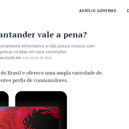
AUXÍLIO GOVERNO
Santander vale a pena?
usivamente informativo e não possui vínculo com
empresas citadas em seus conteúdos.
ALIZAÇÃO EM:
6 DE JULHO DE 2026
do Brasil e oferece uma ampla variedade de
entes perfis de consumidores.