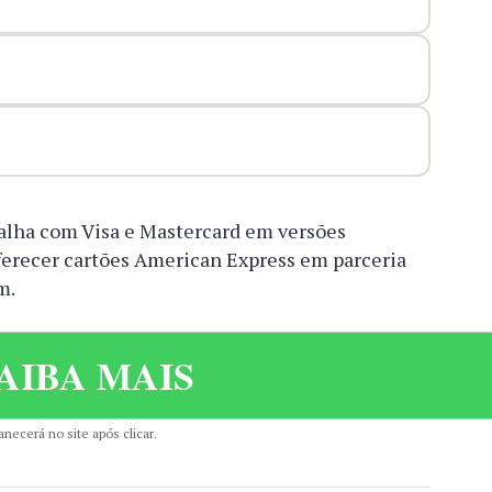
balha com Visa e Mastercard em versões
oferecer cartões American Express em parceria
m.
AIBA MAIS
necerá no site após clicar.