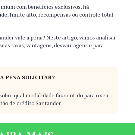
emium com benefícios exclusivos, há
ade, limite alto, recompensas ou controle total
tander vale a pena? Neste artigo, vamos analisar
suas taxas, vantagens, desvantagens e para
A PENA SOLICITAR?
 sobre qual modalidade faz sentido para o seu
rtão de crédito Santander.
AIBA MAIS