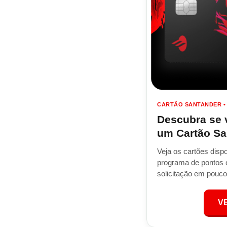
CARTÃO SANTANDER •
Descubra se v
um Cartão Sa
Veja os cartões dispo
programa de pontos 
solicitação em pouco
V