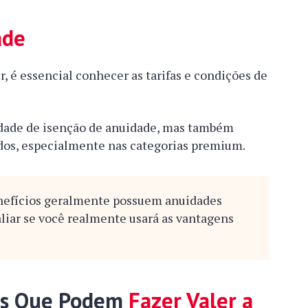
ade
, é essencial conhecer as tarifas e condições de
idade de isenção de anuidade, mas também
dos, especialmente nas categorias premium.
nefícios geralmente possuem anuidades
aliar se você realmente usará as vantagens
ens Que Podem
Fazer Valer a