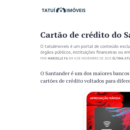
Cartão de crédito do 
O tatuiimoveis é um portal de conteúdo excl
órgãos públicos, instituições financeiras ou 
POR:
MARCELLE FA
EM 4 DE NOVEMBRO DE 2025
ÚLTIMA ATU
O Santander é um dos maiores bancos 
cartões de crédito voltados para difer
APROVAÇÃO RÁPIDA