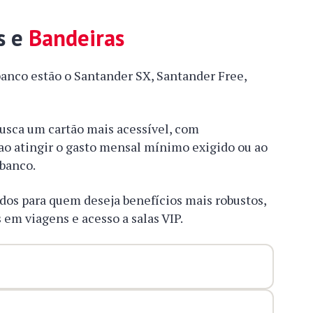
s e
Bandeiras
banco estão o Santander SX, Santander Free,
usca um cartão mais acessível, com
ao atingir o gasto mensal mínimo exigido ou ao
 banco.
ados para quem deseja benefícios mais robustos,
em viagens e acesso a salas VIP.