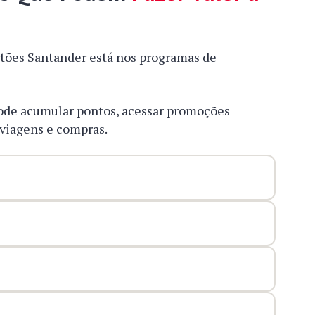
rtões Santander está nos programas de
ode acumular pontos, acessar promoções
 viagens e compras.