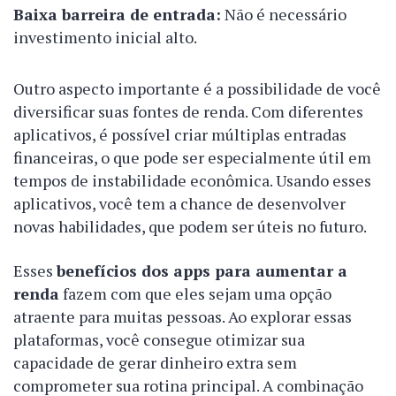
Baixa barreira de entrada:
Não é necessário
investimento inicial alto.
Outro aspecto importante é a possibilidade de você
diversificar suas fontes de renda. Com diferentes
aplicativos, é possível criar múltiplas entradas
financeiras, o que pode ser especialmente útil em
tempos de instabilidade econômica. Usando esses
aplicativos, você tem a chance de desenvolver
novas habilidades, que podem ser úteis no futuro.
Esses
benefícios dos apps para aumentar a
renda
fazem com que eles sejam uma opção
atraente para muitas pessoas. Ao explorar essas
plataformas, você consegue otimizar sua
capacidade de gerar dinheiro extra sem
comprometer sua rotina principal. A combinação