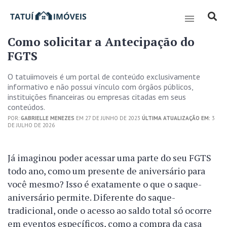
Como solicitar a Antecipação do
FGTS
O tatuiimoveis é um portal de conteúdo exclusivamente
informativo e não possui vínculo com órgãos públicos,
instituições financeiras ou empresas citadas em seus
conteúdos.
POR:
GABRIELLE MENEZES
EM 27 DE JUNHO DE 2023
ÚLTIMA ATUALIZAÇÃO EM:
3
DE JULHO DE 2026
Já imaginou poder acessar uma parte do seu FGTS
todo ano, como um presente de aniversário para
você mesmo? Isso é exatamente o que o saque-
aniversário permite. Diferente do saque-
tradicional, onde o acesso ao saldo total só ocorre
em eventos específicos, como a compra da casa