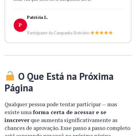
Patrícia L.
P
Participante da Campanha Boticário
O Que Está na Próxima
Página
Qualquer pessoa pode tentar participar — mas
existe uma
forma certa de acessar e se
inscrever
que aumenta significativamente as
chances de aprovação. Esse passo a passo completo
está esperando por você na próxima página.