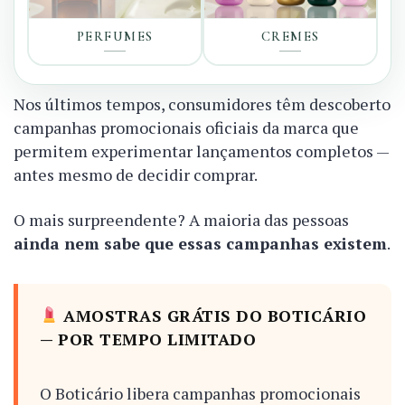
PERFUMES
CREMES
Nos últimos tempos, consumidores têm descoberto
campanhas promocionais oficiais da marca que
permitem experimentar lançamentos completos —
antes mesmo de decidir comprar.
O mais surpreendente? A maioria das pessoas
ainda nem sabe que essas campanhas existem
.
AMOSTRAS GRÁTIS DO BOTICÁRIO
— POR TEMPO LIMITADO
O Boticário libera campanhas promocionais